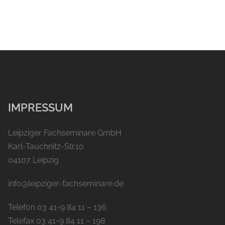
IMPRESSUM
Leipziger Fachseminare GmbH
Karl-Tauchnitz-Str.10
04107 Leipzig
info@leipziger-fachseminare.de
Telefon 03 41-9 84 11 – 136
Telefax 03 41-9 84 11 – 198