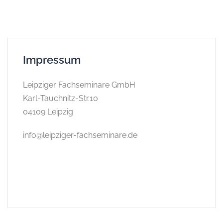
Impressum
Leipziger Fachseminare GmbH
Karl-Tauchnitz-Str.10
04109 Leipzig
info@leipziger-fachseminare.de