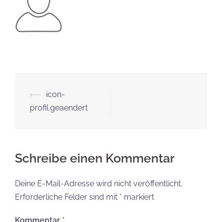
Beitrags-
⟵
icon-
Navigation
profil.geaendert
Schreibe einen Kommentar
Deine E-Mail-Adresse wird nicht veröffentlicht.
Erforderliche Felder sind mit
*
markiert
Kommentar
*