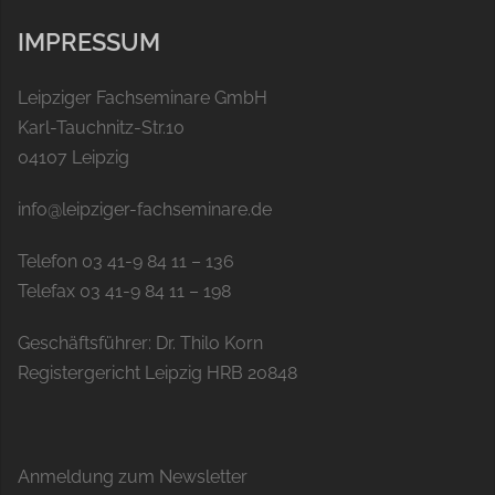
IMPRESSUM
Leipziger Fachseminare GmbH
Karl-Tauchnitz-Str.10
04107 Leipzig
info@leipziger-fachseminare.de
Telefon 03 41-9 84 11 – 136
Telefax 03 41-9 84 11 – 198
Geschäftsführer: Dr. Thilo Korn
Registergericht Leipzig HRB 20848
Anmeldung zum Newsletter